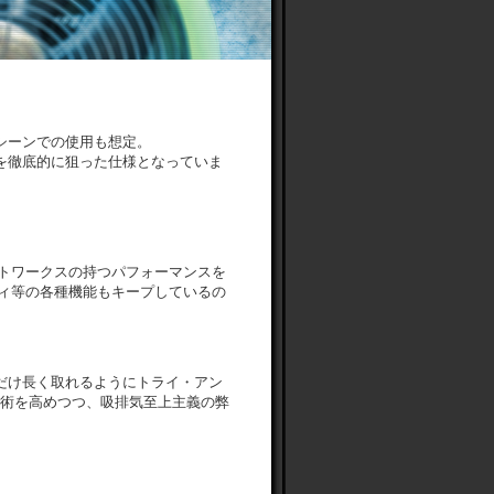
シーンでの使用も想定。
を徹底的に狙った仕様となっていま
。
トワークスの持つパフォーマンスを
ティ等の各種機能もキープしているの
だけ長く取れるようにトライ・アン
技術を高めつつ、吸排気至上主義の弊