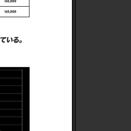
\60,000
\60,000