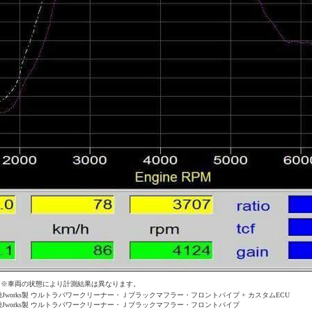
※車両の状態により計測結果は異なります。
種Jworks製 ウルトラパワークリーナー・Ｊブラックマフラー・フロントパイプ + カスタムECU
種Jworks製 ウルトラパワークリーナー・Ｊブラックマフラー・フロントパイプ