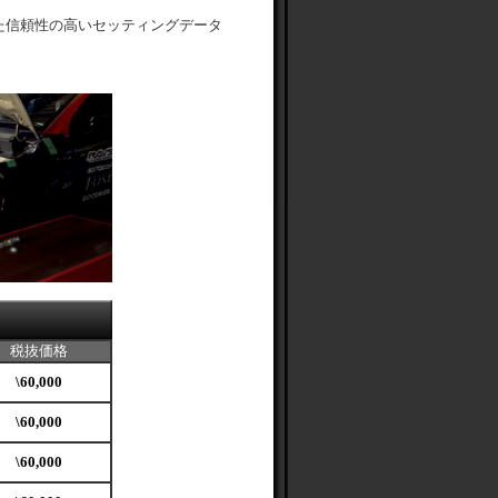
た信頼性の高いセッティングデータ
税抜価格
\60,000
\60,000
\60,000